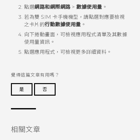
點選
網路和網際網路
>
數據使用量
。
若為雙 SIM 卡手機機型，請點選對應要檢視
之卡片的
行動數據使用量
。
向下捲動畫面，可檢視應用程式清單及其數據
使用量資訊。
點選應用程式，可檢視更多詳細資料。
覺得這篇文章有用嗎？
是
否
謝謝您！
相關文章