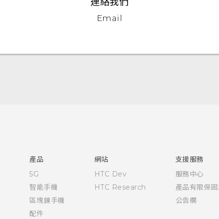
連絡我們
Email
快速入門手冊
使用手冊
產品
網站
支援服務
5G
HTC Dev
服務中心
智能手機
HTC Research
產品有限保固
區塊鍊手機
公告欄
配件