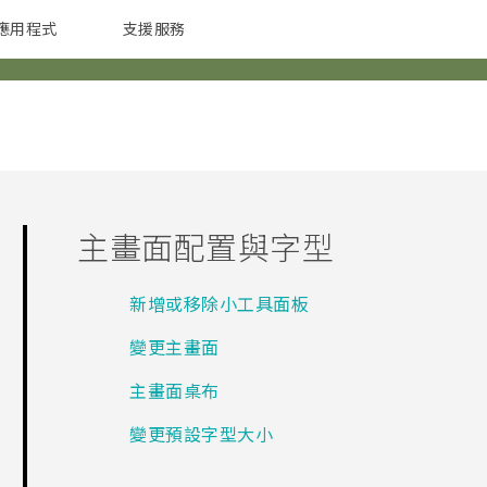
應用程式
支援服務
G REIGNS
配件
主畫面配置與字型
新增或移除小工具面板
變更主畫面
主畫面桌布
變更預設字型大小