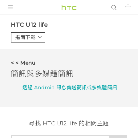
產品
HTC U12 life‎
VIVE
指南下載
智能手機
G REIGNS
< < Menu
配件
簡訊與多媒體簡訊
VIVERSE
透過 Android 訊息傳送簡訊或多媒體簡訊
應用程式
支援服務
尋找 HTC U12 life 的相關主題
登入