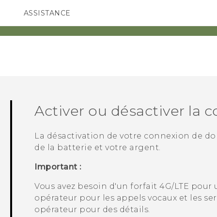
ASSISTANCE
ppareils HTC & Accessoires
SMARTPHONES
ACCESSOIRES
Activer ou désactiver la
La désactivation de votre connexion de d
de la batterie et votre argent.
Important :
Vous avez besoin d'un forfait 4G‍/
LTE
pour u
opérateur pour les appels vocaux et les se
opérateur pour des détails.