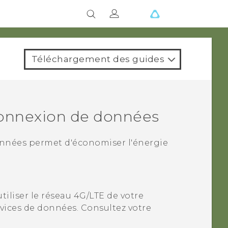
Téléchargement des guides
 connexion de données
onnées permet d'économiser l'énergie
tiliser le réseau 4G/
LTE
de votre
rvices de données. Consultez votre