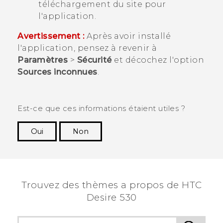
téléchargement du site pour
l'application.
Avertissement :
Après avoir installé
l'application, pensez à revenir à
Paramètres
>
Sécurité
et décochez l'option
Sources inconnues
.
Est-ce que ces informations étaient utiles ?
Oui
Non
Merci ! Vos commentaires aident les autres à
voir les informations les plus utiles.
Trouvez des thèmes a propos de HTC
Desire 530