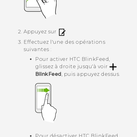
Appuyez sur
.
Effectuez l'une des opérations
suivantes :
Pour activer
HTC BlinkFeed
,
glissez à droite jusqu'à voir
BlinkFeed
, puis appuyez dessus.
Pour désactiver
HTC BlinkFeed
,