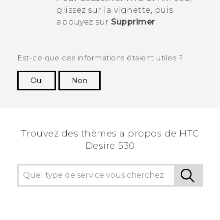
glissez sur la vignette, puis
appuyez sur
Supprimer
.
Est-ce que ces informations étaient utiles ?
Oui
Non
Merci ! Vos commentaires aident les autres à
voir les informations les plus utiles.
Trouvez des thèmes a propos de HTC
Desire 530