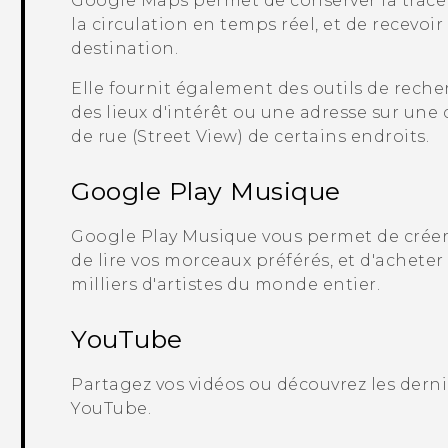
Google Maps
permet de conserver la trace 
la circulation en temps réel, et de recevoir 
destination.
Elle fournit également des outils de reche
des lieux d'intérêt ou une adresse sur une
de rue (Street View) de certains endroits.
Google Play
Musique
Google Play
Musique vous permet de créer 
de lire vos morceaux préférés, et d'achete
milliers d'artistes du monde entier.
YouTube
Partagez vos vidéos ou découvrez les derni
YouTube
.