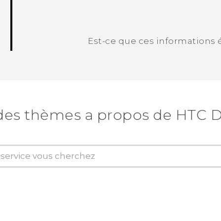
Est-ce que ces informations é
Merci ! Vos commentaires aident les a
des thèmes a propos de HTC D