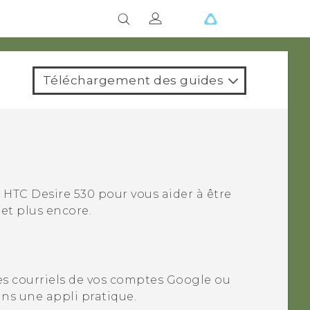
Téléchargement des guides
e
HTC Desire 530
pour vous aider à être
, et plus encore.
es courriels de vos comptes
Google
ou
ns une appli pratique.