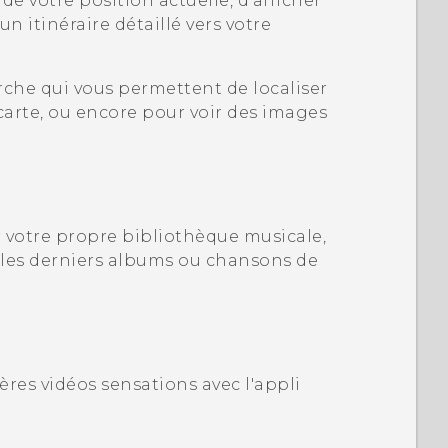
de votre position actuelle, d'afficher
un itinéraire détaillé vers votre
rche qui vous permettent de localiser
 carte, ou encore pour voir des images
votre propre bibliothèque musicale,
r les derniers albums ou chansons de
ères vidéos sensations avec l'appli