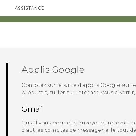
ASSISTANCE
ppareils HTC & Accessoires
SMARTPHONES
ACCESSOIRES
Applis
Google
Comptez sur la suite d'applis
Google
sur l
productif, surfer sur Internet, vous divertir
Gmail
Gmail
vous permet d'envoyer et recevoir d
d'autres comptes de messagerie, le tout da