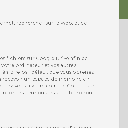
ernet, rechercher sur le Web, et de
s fichiers sur
Google Drive
afin de
, votre ordinateur et vos autres
 mémoire par défaut que vous obtenez
t à recevoir un espace de mémoire en
ectez-vous à votre compte
Google
sur
votre ordinateur ou un autre téléphone
.