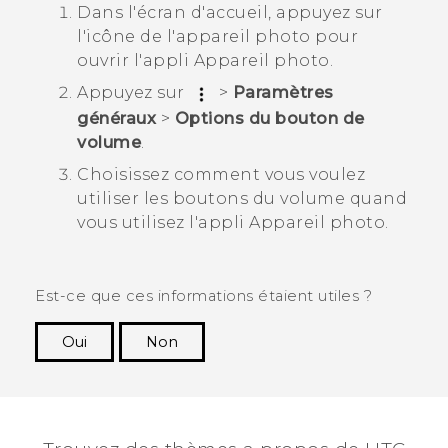
Dans l'écran d'
accueil
, appuyez sur
l'icône de l'appareil photo pour
ouvrir l'appli
Appareil photo
.
Appuyez sur
>
Paramètres
généraux
>
Options du bouton de
volume
.
Choisissez comment vous voulez
utiliser les boutons du volume quand
vous utilisez l'appli
Appareil photo
.
Est-ce que ces informations étaient utiles ?
Oui
Non
Merci ! Vos commentaires aident les autres à
voir les informations les plus utiles.