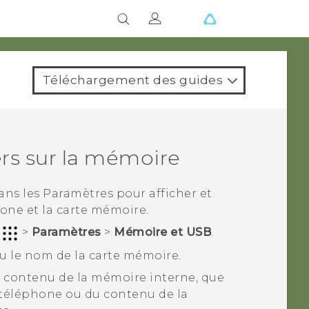
Téléchargement des guides
iers sur la mémoire
dans les Paramètres pour afficher et
hone et la carte mémoire.
r
>
Paramètres
>
Mémoire et USB
.
u le nom de la carte mémoire.
e contenu de la mémoire interne, que
 téléphone ou du contenu de la