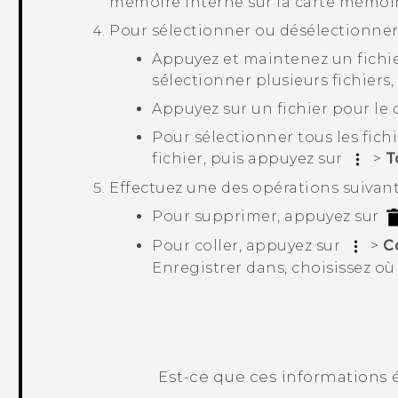
mémoire interne sur la carte mémoir
Pour sélectionner ou désélectionner l
Appuyez et maintenez un fichie
sélectionner plusieurs fichiers,
Appuyez sur un fichier pour le 
Pour sélectionner tous les fic
fichier, puis appuyez sur
>
T
Effectuez une des opérations suivant
Pour supprimer, appuyez sur
Pour coller, appuyez sur
>
C
Enregistrer dans
, choisissez où
Est-ce que ces informations é