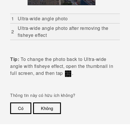
1
Ultra-wide angle photo
Ultra-wide angle photo after removing the
2
fisheye effect
Tip:
To change the photo back to Ultra-wide
angle with fisheye effect, open the thumbnail in
full screen, and then tap
.
Thông tin này có hữu ích không?
Có
Không
Cám ơn!