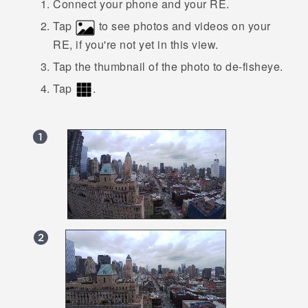
Connect your phone and your
RE
.
Tap
to see photos and videos on your
RE
, if you're not yet in this view.
Tap the thumbnail of the photo to de-fisheye.
Tap
.