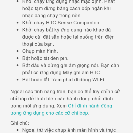
Khởi chạy ứng dụng nhạc mặc định. Phát
hoặc tạm dừng bằng cách bóp ngắn khi
nhạc đang chạy trong nền.
Khởi chạy
HTC Sense Companion
.
Khởi chạy bất kỳ ứng dụng nào khác đã
được cài đặt sẵn hoặc tải xuống trên điện
thoại của bạn.
Chụp màn hình.
Bật hoặc tắt đèn pin.
Bắt đầu và dừng ghi âm giọng nói. Bạn cần
phải có ứng dụng
Máy ghi âm
HTC.
Bật hoặc tắt Trạm phát di động
Wi-Fi
.
Ngoài các tính năng trên, bạn có thể tùy chỉnh cử
chỉ bóp để thực hiện các hành động nhất định
trong một ứng dụng. Xem
Chỉ định hành động
trong ứng dụng cho các cử chỉ bóp
.
Ghi chú:
Ngoại trừ việc chụp ảnh màn hình và thực