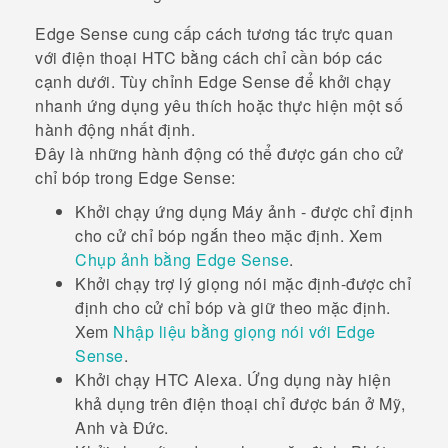
Edge Sense
cung cấp cách tương tác trực quan
với điện thoại HTC bằng cách chỉ cần bóp các
cạnh dưới. Tùy chỉnh
Edge Sense
để khởi chạy
nhanh ứng dụng yêu thích hoặc thực hiện một số
hành động nhất định.
Đây là những hành động có thể được gán cho cử
chỉ bóp trong
Edge Sense
:
Khởi chạy ứng dụng
Máy ảnh
- được chỉ định
cho cử chỉ bóp ngắn theo mặc định. Xem
Chụp ảnh bằng Edge Sense
.
Khởi chạy trợ lý giọng nói mặc định-được chỉ
định cho cử chỉ bóp và giữ theo mặc định.
Xem
Nhập liệu bằng giọng nói với Edge
Sense
.
Khởi chạy
HTC Alexa
. Ứng dụng này hiện
khả dụng trên điện thoại chỉ được bán ở Mỹ,
Anh và Đức.