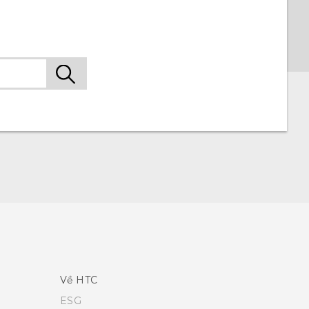
Về HTC
ESG