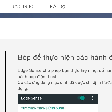
ỨNG DỤNG
HỖ TRỢ
ĐIỆN THOẠI THÔNG MINH
Bóp để thực hiện các hành 
Edge Sense
cho phép bạn thực hiện một số hàn
cách bóp điện thoại.
Có các ứng dụng mặc định đã được chỉ định trước
động: