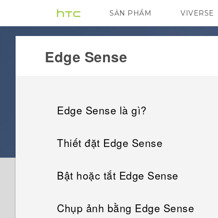
SẢN PHẨM
VIVERSE
VIVE
G REIGNS
Edge Sense
Edge Sense là gì?
Thiết đặt Edge Sense
Bật hoặc tắt Edge Sense
Chụp ảnh bằng Edge Sense