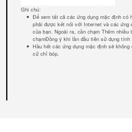
Ghi chú:
Để xem tất cả các ứng dụng mặc định có h
phải được kết nối với Internet và các ứng 
của bạn. Ngoài ra, cần chạm
Thêm nhiều t
chạm
Đồng ý
khi lần đầu tiên sử dụng tính
Hầu hết các ứng dụng mặc định sẽ không 
cử chỉ bóp.