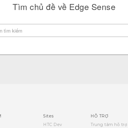
Tìm chủ đề về Edge Sense
M
Sites
HỖ TRỢ
HTC Dev
Trung tâm hỗ trợ