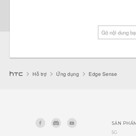
Hỗ trợ
Ứng dụng
Edge Sense
SẢN PHẨ
5G