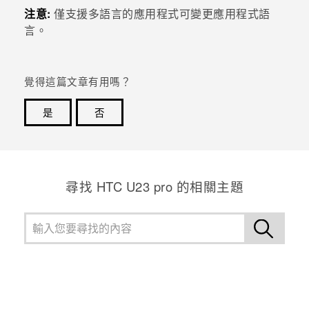
注意:
僅支援多語言的應用程式可變更應用程式語
登入
言。
覺得這篇文章有用嗎？
是
否
感謝您！您的意見回報可協助他人查看最實用的資訊。
尋找 HTC U23 pro 的相關主題