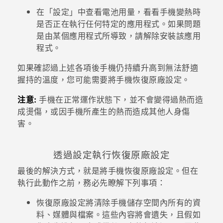
在「設定」中查看電池用量，看看手機變熱時
是否正在執行任何特定的應用程式。如果問題
是由某個應用程式所導致，請解除安裝該應用
程式。
如果確認過上述各項後手機仍持續升高到無法舒適
握持的溫度，您可能需要將手機恢復原廠設定。
注意:
手機在正常運作狀態下，並不會變得過熱而造
成燙傷，或因手機所產生的熱而造成其他人身傷
害。
透過設定執行恢復原廠設定
最後的解決方式，就是將手機恢復原廠設定。但在
執行此動作之前，務必先瞭解下列事項：
恢復原廠設定將清除手機儲存空間內所有的資
料、媒體與檔案。這些內容將會遺失，且假如