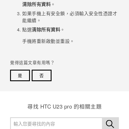
清除所有資料
。
如果手機上有安全鎖，必須輸入安全性憑證才
能繼續。
點選
清除所有資料
。
手機將重新啟動並重設。
覺得這篇文章有用嗎？
是
否
感謝您！您的意見回報可協助他人查看最實用的資訊。
尋找 HTC U23 pro 的相關主題