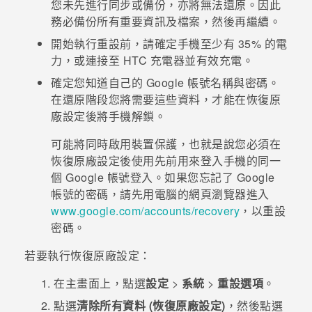
您未先進行同步或備份，亦將無法還原。因此
務必備份所有重要資訊及檔案，然後再繼續。
開始執行重設前，請確定手機至少有 35% 的電
力，或連接至 HTC 充電器並有效充電。
確定您知道自己的
Google
帳號名稱與密碼。
在還原階段您將需要這些資料，才能在恢復原
廠設定後將手機解鎖。
可能將同時啟用裝置保護，也就是說您必須在
恢復原廠設定後使用先前用來登入手機的同一
個
Google
帳號登入。如果您忘記了
Google
帳號的密碼，請先用電腦的網頁瀏覽器進入
www.google.com/accounts/recovery
，以重設
密碼。
若要執行恢復原廠設定：
在
主畫面
上，點選
設定
>
系統
>
重設選項
。
點選
清除所有資料 (恢復原廠設定)
，然後點選