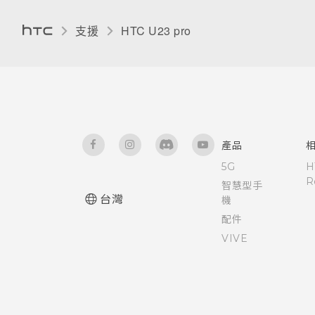
支援
HTC U23 pro‎
產品
5G
H
R
智慧型手
台灣
機
配件
VIVE