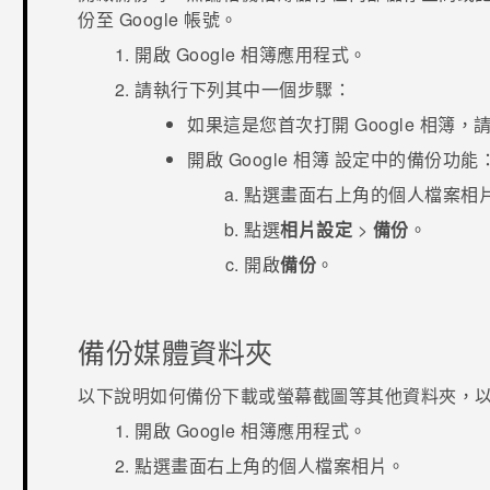
份至
Google
帳號。
開啟
Google 相簿
應用程式。
請執行下列其中一個步驟：
如果這是您首次打開
Google 相簿
，
開啟
Google 相簿
設定中的備份功能
點選畫面右上角的個人檔案相
點選
相片設定
>
備份
。
開啟
備份
。
備份媒體資料夾
以下說明如何備份
下載
或
螢幕截圖
等其他資料夾，
開啟
Google 相簿
應用程式。
點選畫面右上角的個人檔案相片。