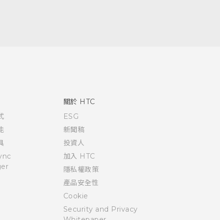
關於 HTC
式
ESG
能
新聞稿
具
投資人
ync
加入 HTC
er
隱私權政策
產品安全性
Cookie
Security and Privacy
Whitepaper