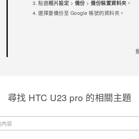
點選
相片設定
>
備份
>
備份裝置資料夾
。
選擇要備份至
Google
帳號的資料夾。
感謝您！
尋找 HTC U23 pro 的相關主題