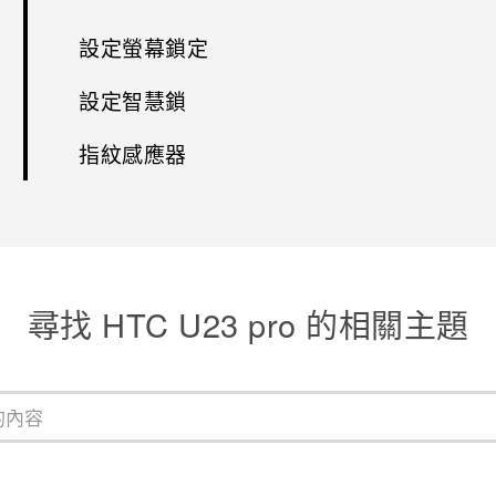
設定螢幕鎖定
設定智慧鎖
指紋感應器
尋找 HTC U23 pro 的相關主題