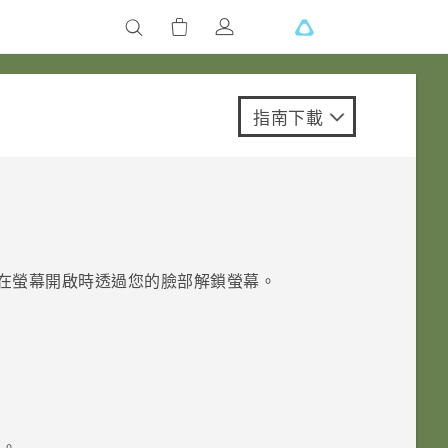
指南下載
在螢幕開啟時透過您的臉部解鎖螢幕。
部。