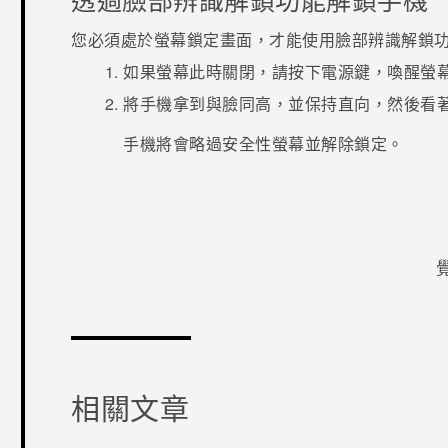
您必須處於螢幕鎖定畫面，才能使用
臉部辨識解鎖
如果螢幕此時關閉，請按下
電源
鍵，喚醒螢
將手機拿到與臉同高，並保持直向，然後看
手機將會略過安全性螢幕並解除鎖定。
感謝您！
相關文章