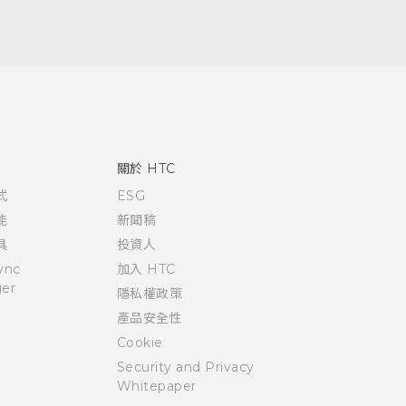
關於 HTC
式
ESG
能
新聞稿
具
投資人
ync
加入 HTC
er
隱私權政策
產品安全性
Cookie
Security and Privacy
Whitepaper