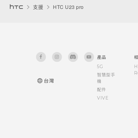
支援
HTC U23 pro‎
產品
5G
H
R
智慧型手
台灣
機
配件
VIVE