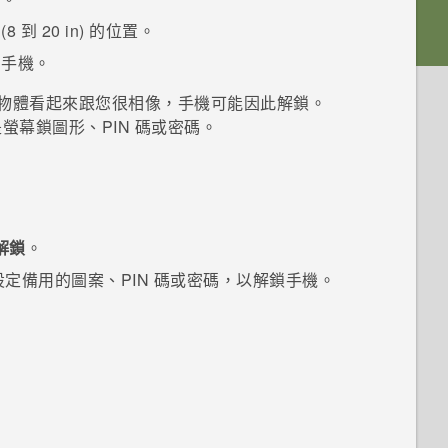
 到 20 in) 的位置。
動手機。
物體看起來跟您很相像，手機可能因此解鎖。
幕鎖圖形、PIN 碼或密碼。
解鎖
。
定備用的圖案、PIN 碼或密碼，以解鎖手機。
。