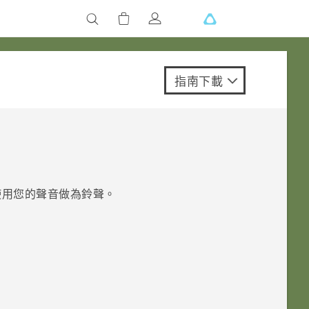
指南下載
使用您的聲音做為鈴聲。