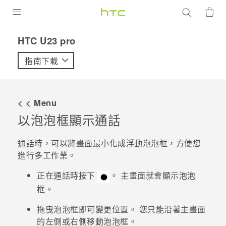
產品
HTC U23 pro‎
VIVE
指南下載
G REIGNS
智慧型手機
< < Menu
配件
以泡泡框顯示通話
VIVERSE
通話時，可以將畫面最小化成浮動泡泡框，方便您
進行多工作業。
優惠專區
正在通話時按下
。
主畫面
就會顯示泡泡
焦點訊息
銷售門市
框。
校園專案
銷售通路
支援服務
拖曳泡泡框即可變更位置。 您只能沿著
主畫面
企業採購
的左側或右側移動泡泡框。
VIVELAND