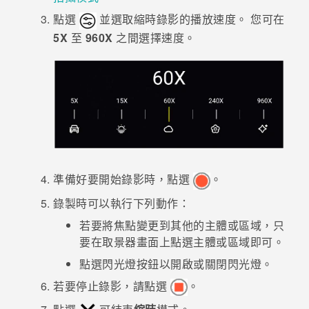
點選
並選取縮時錄影的播放速度。
您可在
登入
5X
至
960X
之間選擇速度。
準備好要開始錄影時，點選
。
錄製時可以執行下列動作：
若要將焦點變更到其他的主體或區域，只
要在取景器畫面上點選主體或區域即可。
點選閃光燈按鈕以開啟或關閉閃光燈。
若要停止錄影，請點選
。