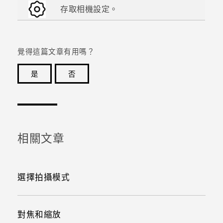
存取相機設定。
覺得這篇文章有用嗎？
是
否
感謝您！您的意見回報可協助他人查看最實用的資訊。
相關文章
選擇拍攝模式
對焦和縮放