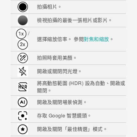
拍攝相片。
檢視拍攝的最後一張相片或影片。
/
選擇縮放倍率。 參閱
對焦和縮放
。
拍照時套用美顏。
開啟或關閉閃光燈。
將高動態範圍 (HDR) 設為自動、開啟或
關閉。
開啟及關閉場景偵測。
存取 Google 智慧鏡頭。
開啟及關閉「最佳精選」模式。