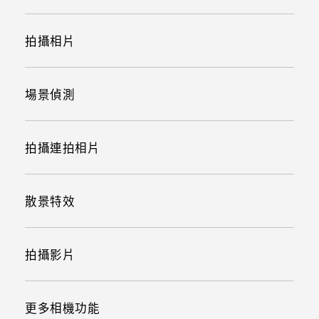
拍攝相片
場景偵測
拍攝連拍相片
散景特效
拍攝影片
更多相機功能