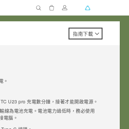
指南下載
電。
TC U23 pro
充電數分鐘，接著才能開啟電源。
輸線為電池充電。電池電力過低時，務必使用
連接電腦。