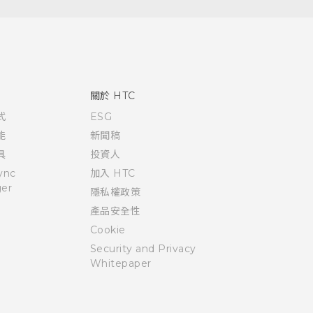
關於 HTC
式
ESG
能
新聞稿
具
投資人
ync
加入 HTC
er
隱私權政策
產品安全性
Cookie
Security and Privacy
Whitepaper