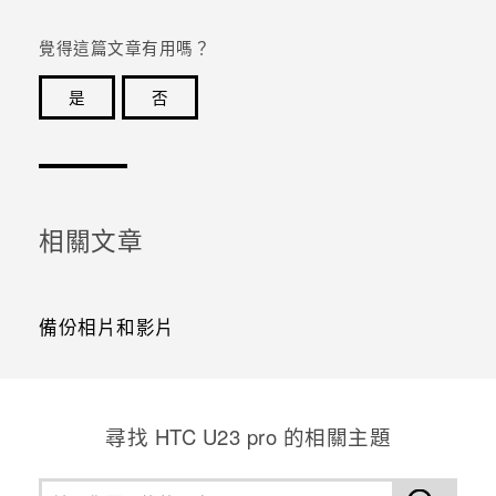
覺得這篇文章有用嗎？
是
否
感謝您！您的意見回報可協助他人查看最實用的資訊。
相關文章
備份相片和影片
尋找 HTC U23 pro 的相關主題