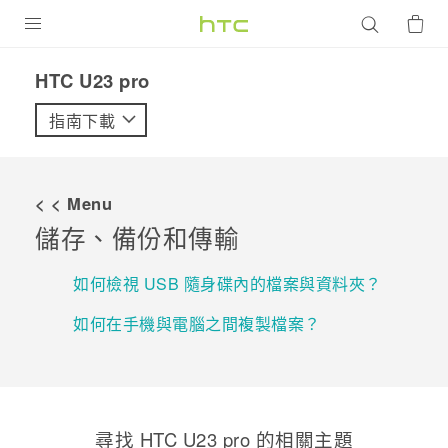
產品
HTC U23 pro‎
VIVE
指南下載
G REIGNS
智慧型手機
< < Menu
配件
儲存、備份和傳輸
VIVERSE
如何檢視 USB 隨身碟內的檔案與資料夾？
優惠專區
如何在手機與電腦之間複製檔案？
焦點訊息
銷售門市
校園專案
銷售通路
支援服務
企業採購
尋找 HTC U23 pro 的相關主題
VIVELAND