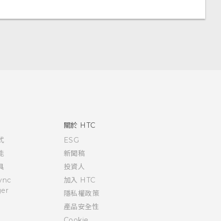
關於 HTC
式
ESG
能
新聞稿
具
投資人
ync
加入 HTC
er
隱私權政策
產品安全性
Cookie