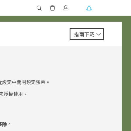
指南下載
從設定中關閉鎖定螢幕。
未授權使用。
移除
。