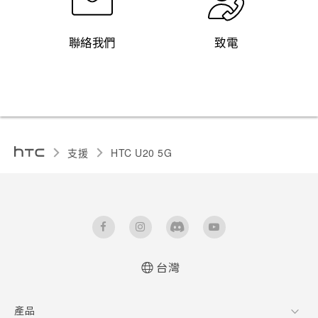
聯絡我們
致電
支援
‎HTC U20 5G‎
台灣
快速入門手冊
產品
使用手冊