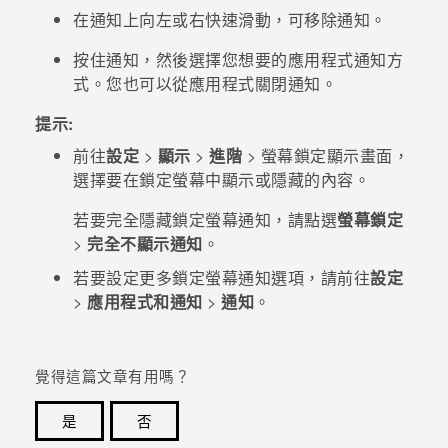
在通知上向左或右快速滑動，可移除通知。
登入
按住通知，然後選擇您想要的應用程式通知方
式。您也可以從應用程式關閉通知。
提示:
前往
設定
>
顯示
>
進階
>
螢幕鎖定顯示畫面
，
選擇要在鎖定螢幕中顯示或隱藏的內容。
若要完全隱藏鎖定螢幕通知，請點選
螢幕鎖定
>
完全不顯示通知
。
若要設定更多鎖定螢幕通知選項，請前往
設定
>
應用程式和通知
>
通知
。
覺得這篇文章有用嗎？
是
否