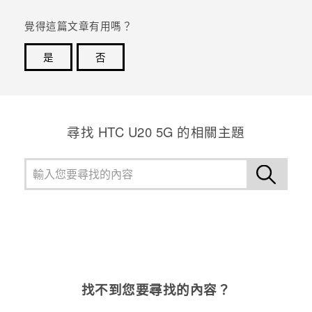
覺得這篇文章有用嗎？
是
否
感謝您！您的意見回報可協助他人查看最實用的資訊。
尋找 ‎HTC U20 5G 的相關主題
找不到您要尋找的內容？