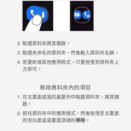
登入
點選資料夾將其開啟。
點選
未命名的資料夾
，然後輸入資料夾名稱。
若要新增其他應用程式，只要拖曳到資料夾上
方即可。
移除資料夾內的項目
在
主畫面
或我的最愛列中點選資料夾，將其開
啟。
按住資料夾中的應用程式，然後拖曳至
主畫面
的空白處或是畫面頂端的
移除
。