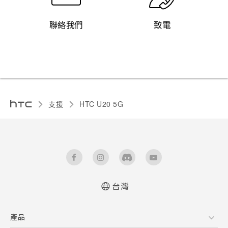
聯絡我們
致電
支援
‎HTC U20 5G‎
台灣
快速入門手冊
產品
使用手冊