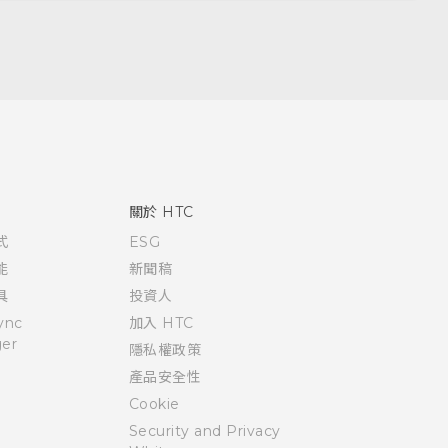
關於 HTC
式
ESG
能
新聞稿
具
投資人
ync
加入 HTC
er
隱私權政策
產品安全性
Cookie
Security and Privacy