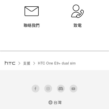
聯絡我們
致電
支援
HTC One E9+ dual sim‎
台灣