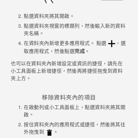
登入
點選資料夾將其開啟。
點選資料夾視窗的標題列，然後輸入新的資料
夾名稱。
在資料夾內新增更多應用程式。
點選
，選
取應用程式，然後點選
完成
。
也可以在資料夾內新增設定或資訊的捷徑，請先在
小工具面板上新增捷徑，然後再將捷徑拖曳到資料
夾上方。
移除資料夾內的項目
在啟動列或小工具面板上，點選資料夾將其開
啟。
按住資料夾內的應用程式或捷徑，然後將其往
外拖曳到
。