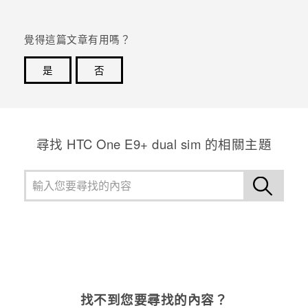
覺得這篇文章有用嗎？
是
否
感謝您！您的意見回報可協助他人查看最實用的資訊。
尋找 HTC One E9+ dual sim 的相關主題
找不到您要尋找的內容？