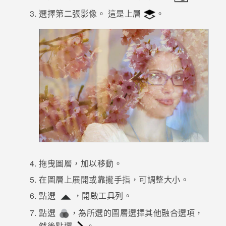
選擇第二張影像。
這是上層
。
登入
拖曳圖層，加以移動。
在圖層上展開或靠攏手指，可調整大小。
點選
，開啟工具列。
點選
，為所選的圖層選擇其他融合選項，
然後點選
。