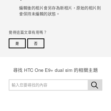
編輯後的相片會另存為新相片，原始的相片則
會保持未編輯的狀態。
覺得這篇文章有用嗎？
是
否
感謝您！您的意見回報可協助他人查看最實用的資訊。
尋找 HTC One E9+ dual sim 的相關主題