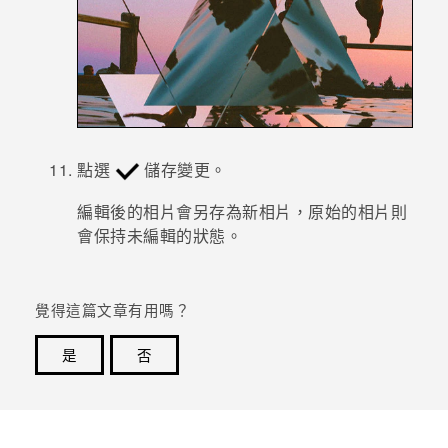
點選
儲存變更。
編輯後的相片會另存為新相片，原始的相片則
會保持未編輯的狀態。
覺得這篇文章有用嗎？
是
否
感謝您！您的意見回報可協助他人查看最實用的資訊。