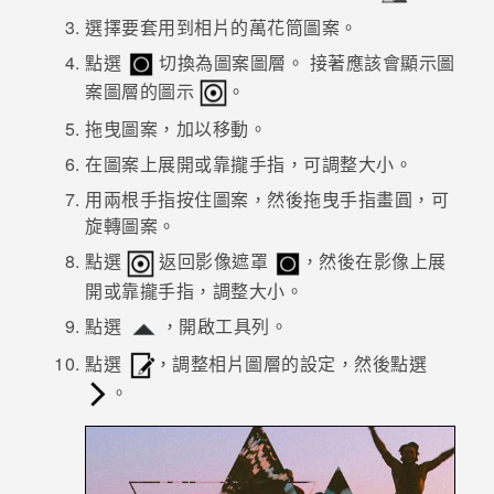
選擇要套用到相片的萬花筒圖案。
登入
點選
切換為圖案圖層。
接著應該會顯示圖
案圖層的圖示
。
拖曳圖案，加以移動。
在圖案上展開或靠攏手指，可調整大小。
用兩根手指按住圖案，然後拖曳手指畫圓，可
旋轉圖案。
點選
返回影像遮罩
，然後在影像上展
開或靠攏手指，調整大小。
點選
，開啟工具列。
點選
，調整相片圖層的設定，然後點選
。