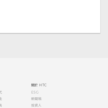
關於 HTC
式
ESG
能
新聞稿
具
投資人