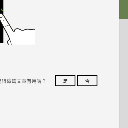
覺得這篇文章有用嗎？
是
否
您的意見回報可協助他人查看最實用的資訊。