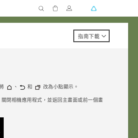
指南下載
將
、
和
改為小點顯示。
關閉
相機
應用程式，並返回主畫面或前一個畫