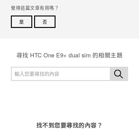
覺得這篇文章有用嗎？
登入
是
否
感謝您！您的意見回報可協助他人查看最實用的資訊。
尋找 HTC One E9+ dual sim 的相關主題
找不到您要尋找的內容？