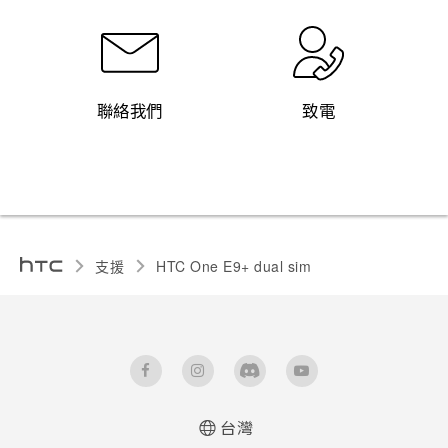
聯絡我們
致電
支援
HTC One E9+ dual sim‎
台灣