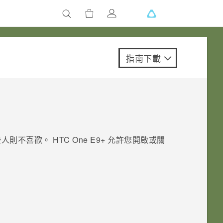
指南下載
些人則不喜歡。
HTC One E9‍+
允許您開啟或關