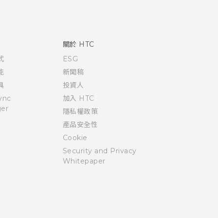
關於 HTC
式
ESG
能
新聞稿
具
投資人
ync
加入 HTC
er
隱私權政策
產品安全性
Cookie
Security and Privacy
Whitepaper