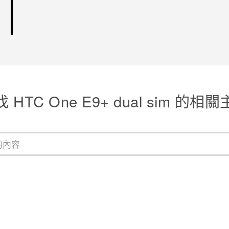
 HTC One E9+ dual sim 的相