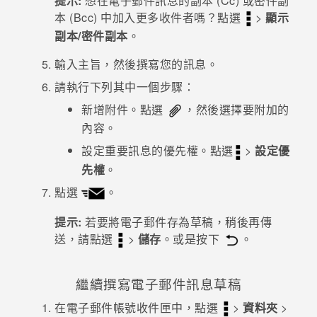
提示:
想在電子郵件訊息的副本 (Cc) 或密件副
本 (Bcc) 中加入更多收件者嗎？點選
>
顯示
登入
副本/密件副本
。
輸入主旨，然後撰寫您的訊息。
請執行下列其中一個步驟：
新增附件。點選
，然後選擇要附加的
內容。
設定重要訊息的優先權。點選
>
設定優
先權
。
點選
。
提示:
若要將電子郵件存為草稿，稍後再傳
送，請點選
>
儲存
。或是按下
。
繼續撰寫電子郵件訊息草稿
在電子郵件帳號收件匣中，點選
>
資料夾
>