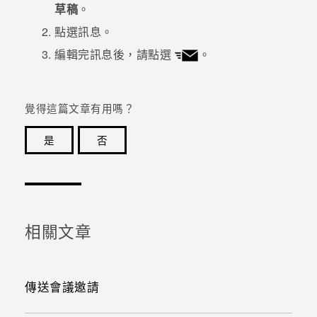
草稿
。
點選訊息。
編輯完訊息後，請點選
。
覺得這篇文章有用嗎？
是
否
感謝您！您的意見回報可協助他人查看最實用的資訊。
相關文章
傳送會議邀請