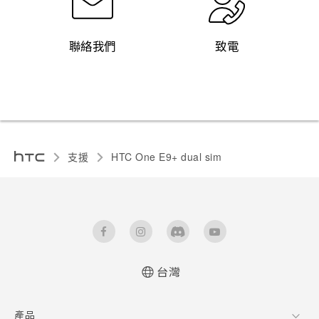
聯絡我們
致電
支援
HTC One E9+ dual sim‎
台灣
快速入門手冊
產品