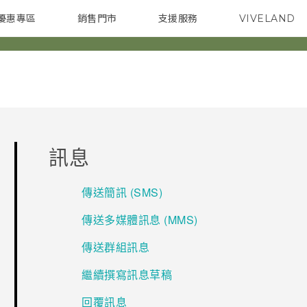
優惠專區
銷售門市
支援服務
VIVELAND
焦點訊息
智慧型手機
校園專案
銷售通路
配件
企業採購
訊息
傳送簡訊 (SMS)
傳送多媒體訊息 (MMS)
傳送群組訊息
繼續撰寫訊息草稿
回覆訊息