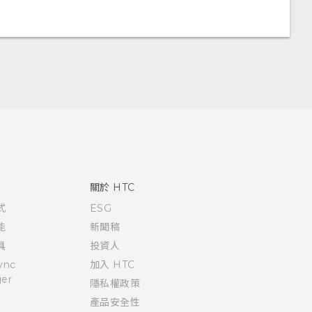
關於 HTC
式
ESG
能
新聞稿
具
投資人
ync
加入 HTC
er
隱私權政策
產品安全性