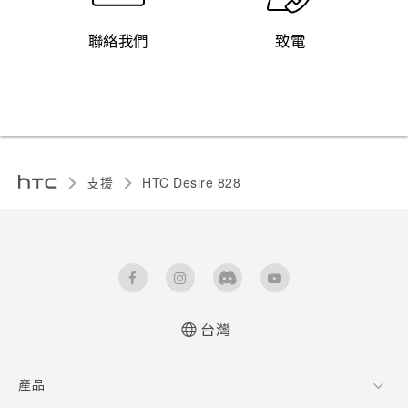
聯絡我們
致電
支援
HTC Desire 828‎
台灣
快速入門手冊
產品
使用手冊