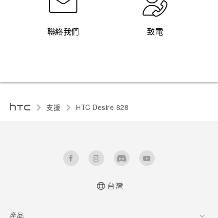
聯絡我們
致電
支援
HTC Desire 828‎
台灣
快速入門手冊
產品