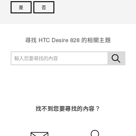
是
否
感謝您！您的意見回報可協助他人查看最實用的資訊。
尋找 HTC Desire 828 的相關主題
找不到您要尋找的內容？