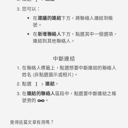
您可以：
在
建議的連結
下方，將聯絡人連結到帳
號。
在
新增聯絡人
下方，點選其中一個選項，
連結到其他聯絡人。
中斷連結
在
聯絡人
標籤上，點選想要中斷連結的聯絡人
姓名 (非點選圖示或相片)。
點選
>
連結
。
在
連結的聯絡人
區段中，點選要中斷連結之帳
號旁的
。
覺得這篇文章有用嗎？