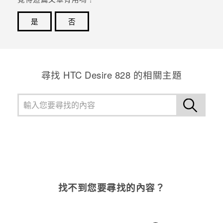
登入
是
否
感謝您！您的意見回報可協助他人查看最實用的資訊。
尋找 HTC Desire 828 的相關主題
找不到您要尋找的內容？