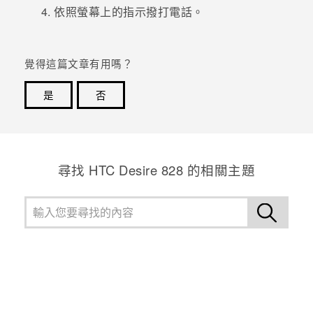
依照螢幕上的指示撥打電話。
登入
覺得這篇文章有用嗎？
是
否
感謝您！您的意見回報可協助他人查看最實用的資訊。
尋找 HTC Desire 828 的相關主題