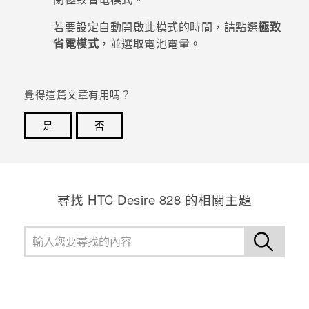
若要設定自動開啟此模式的時間，請點選
極致
登入
省電模式
，並選取電池電量。
覺得這篇文章有用嗎？
是
否
感謝您！您的意見回報可協助他人查看最實用的資訊。
尋找 HTC Desire 828 的相關主題