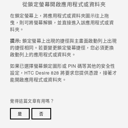
從鎖定螢幕開啟應用程式或資料夾
登入
在鎖定螢幕上，將應用程式或資料夾圖示往上拖
曳，則可將螢幕解鎖，並直接進入該應用程式或資
料夾。
提示:
鎖定螢幕上出現的捷徑與主畫面啟動列上出現
的捷徑相同。若要變更鎖定螢幕捷徑，您必須更換
啟動列上的應用程式或資料夾。
如果已選擇螢幕鎖定圖形或 PIN 碼等其他的安全性
設定，
HTC Desire 828
將要求您提供憑證，接著才
能開啟應用程式或資料夾。
覺得這篇文章有用嗎？
是
否
感謝您！您的意見回報可協助他人查看最實用的資訊。