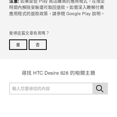
注意:
如果是從
Play 商店
購買的應用程式，在限定
時間內解除安裝還可取回退款。如需深入瞭解付費
登入
應用程式的退款政策，請參閱
Google Play
說明。
覺得這篇文章有用嗎？
是
否
感謝您！您的意見回報可協助他人查看最實用的資訊。
尋找 HTC Desire 828 的相關主題