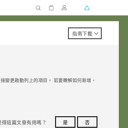
指南下載
直接變更啟動列上的項目。
若要瞭解如何新增，
覺得這篇文章有用嗎？
是
否