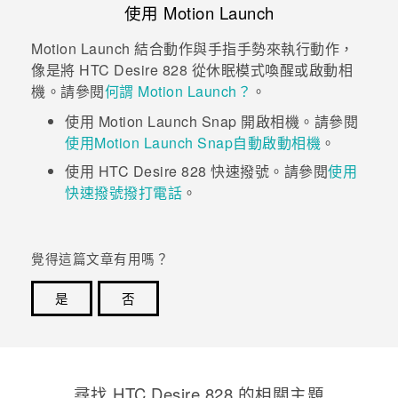
使用
Motion Launch
Motion Launch
結合動作與手指手勢來執行動作，
像是將
HTC Desire 828
從休眠模式喚醒或啟動相
機。請參閱
何謂 Motion Launch？
。
使用
Motion Launch Snap
開啟
相機
。請參閱
使用Motion Launch Snap自動啟動相機
。
使用
HTC Desire 828
快速撥號。請參閱
使用
快速撥號撥打電話
。
覺得這篇文章有用嗎？
是
否
感謝您！您的意見回報可協助他人查看最實用的資訊。
尋找 HTC Desire 828 的相關主題