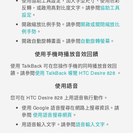
使用協助工具設定，加大字型尺寸、使用色彩
反轉，或啟用高對比度文字。請參閱
協助工具
登入
設定
。
開啟縮放比例手勢。請參閱
開啟或關閉縮放比
例手勢
。
開啟自動旋轉畫面。請參閱
自動旋轉螢幕
。
使用手機時播放音效回饋
使用
TalkBack
可在您操作手機的同時播放音效回
饋。請參閱
使用
TalkBack
導覽
HTC Desire 828
。
使用語音
您可在
HTC Desire 828
上用語音執行動作。
使用
Google
語音搜尋
在網路上搜尋資訊。請
參閱
使用語音搜尋網頁
。
用語音輸入文字。請參閱
語音輸入文字
。