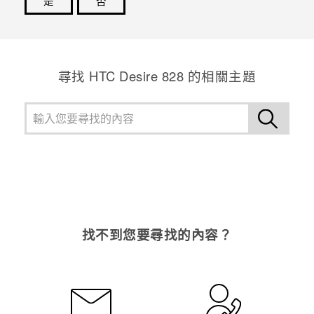
是
否
感謝您！您的意見回報可協助他人查看最實用的資訊。
尋找 HTC Desire 828 的相關主題
找不到您要尋找的內容？