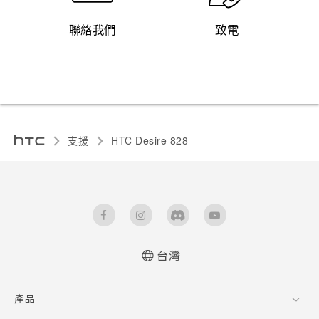
聯絡我們
致電
支援
HTC Desire 828‎
台灣
快速入門手冊
產品
使用手冊