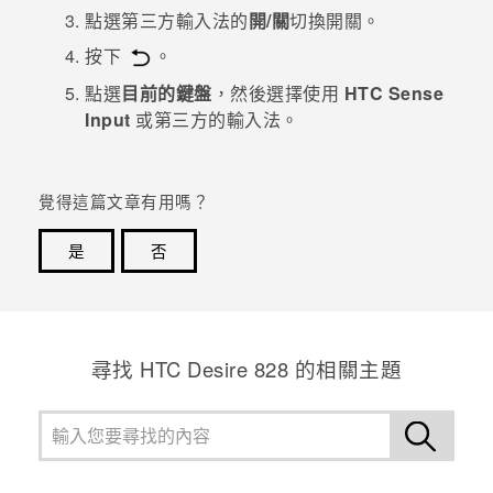
點選第三方輸入法的
開/關
切換開關。
登入
按下
。
點選
目前的鍵盤
，然後選擇使用
HTC Sense
Input
或第三方的輸入法。
覺得這篇文章有用嗎？
是
否
感謝您！您的意見回報可協助他人查看最實用的資訊。
尋找 HTC Desire 828 的相關主題